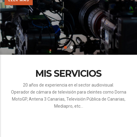
MIS SERVICIOS
20 años de experiencia en el sector audiovisual.
Operador de cámara de televisión para cleintes como Dorna
MotoGP, Antena 3 Canarias, Televisión Pública de Canarias,
Mediapro, etc...