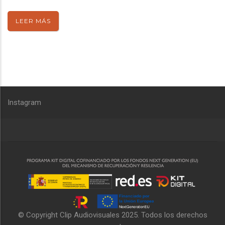
LEER MÁS
Instagram
© Copyright
Clip Audiovisuales
2025. Todos los derechos