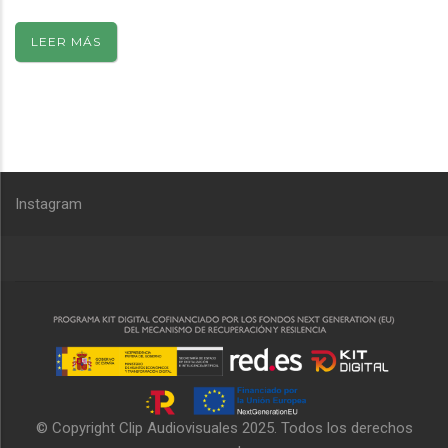
LEER MÁS
Instagram
© Copyright
Clip Audiovisuales
2025. Todos los derechos