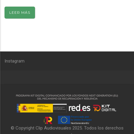
LEER MÁS
Instagram
© Copyright
Clip Audiovisuales
2025. Todos los derechos